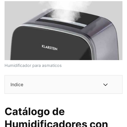
Humidificador para asmaticos
Indice
Catálogo de
Humidificadores con