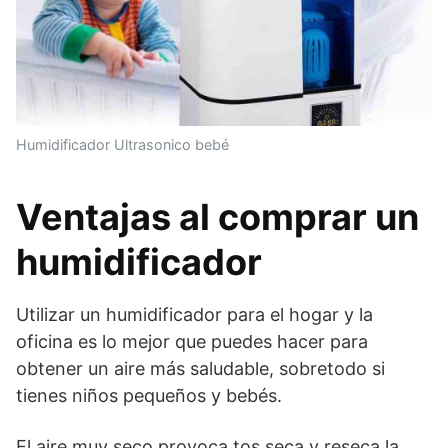
Humidificador Ultrasonico bebé
Ventajas al comprar un
humidificador
Utilizar un humidificador para el hogar y la
oficina es lo mejor que puedes hacer para
obtener un aire más saludable, sobretodo si
tienes niños pequeños y bebés.
El aire muy seco provoca tos seca y reseca la