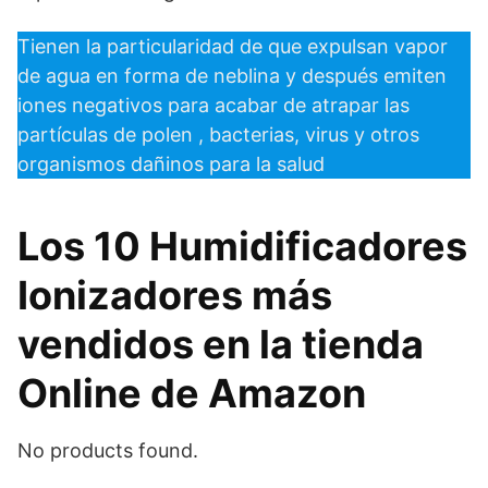
Tienen la particularidad de que expulsan vapor
de agua en forma de neblina y después emiten
iones negativos para acabar de atrapar las
partículas de polen , bacterias, virus y otros
organismos dañinos para la salud
Los 10 Humidificadores
Ionizadores más
vendidos en la tienda
Online de Amazon
No products found.