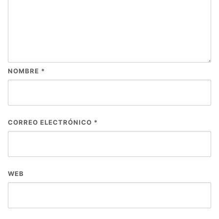
NOMBRE
*
CORREO ELECTRÓNICO
*
WEB