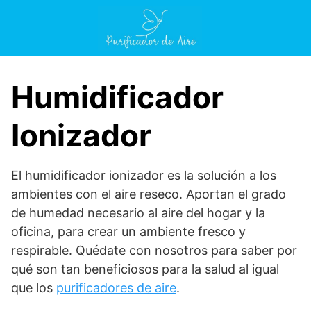
Saltar
al
contenido
Humidificador
Ionizador
El humidificador ionizador es la solución a los
ambientes con el aire reseco. Aportan el grado
de humedad necesario al aire del hogar y la
oficina, para crear un ambiente fresco y
respirable. Quédate con nosotros para saber por
qué son tan beneficiosos para la salud al igual
que los
purificadores de aire
.