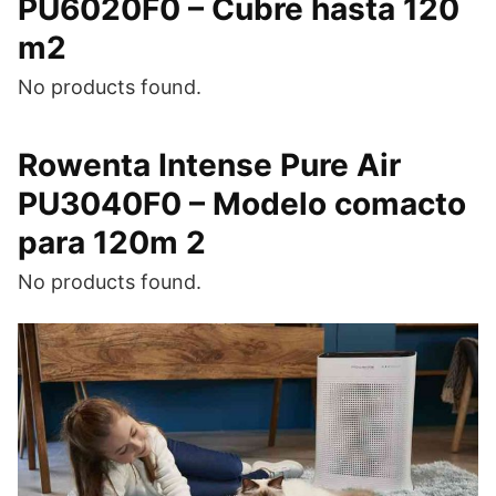
PU6020F0 – Cubre hasta 120
m2
No products found.
Rowenta Intense Pure Air
PU3040F0 – Modelo comacto
para 120m 2
No products found.