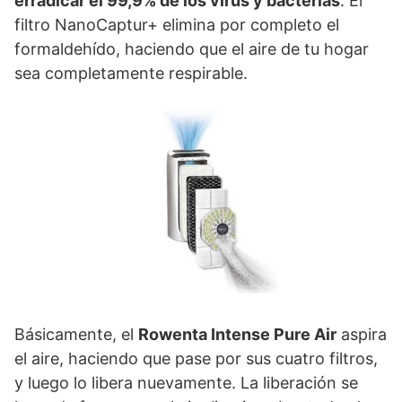
erradicar el 99,9% de los virus y bacterias
. El
filtro NanoCaptur+ elimina por completo el
formaldehído, haciendo que el aire de tu hogar
sea completamente respirable.
Básicamente, el
Rowenta Intense Pure Air
aspira
el aire, haciendo que pase por sus cuatro filtros,
y luego lo libera nuevamente. La liberación se