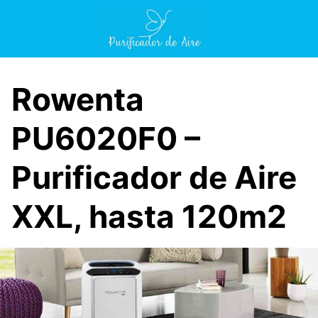
Saltar
al
contenido
Rowenta
PU6020F0 –
Purificador de Aire
XXL, hasta 120m2