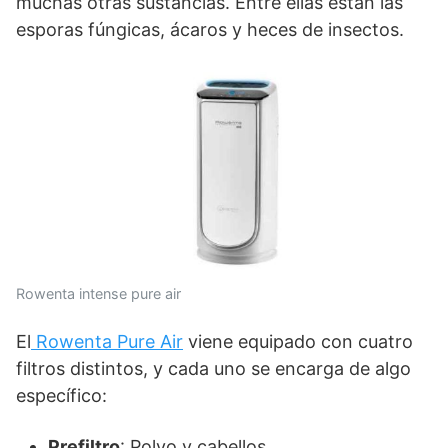
muchas otras sustancias. Entre ellas están las
esporas fúngicas, ácaros y heces de insectos.
Rowenta intense pure air
El
Rowenta Pure Air
viene equipado con cuatro
filtros distintos, y cada uno se encarga de algo
específico:
Prefiltro
: Polvo y cabellos.