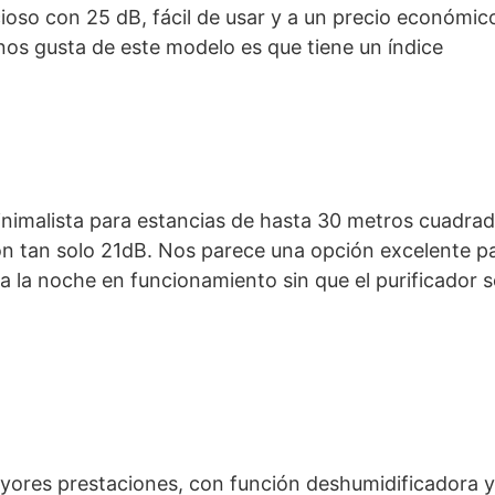
ioso con 25 dB, fácil de usar y a un precio económi
 nos gusta de este modelo es que tiene un índice
imalista para estancias de hasta 30 metros cuadrado
n tan solo 21dB. Nos parece una opción excelente par
da la noche en funcionamiento sin que el purificador 
yores prestaciones, con función deshumidificadora y