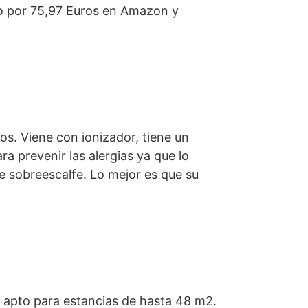
co por 75,97 Euros en Amazon y
s. Viene con ionizador, tiene un
a prevenir las alergias ya que lo
se sobreescalfe. Lo mejor es que su
 apto para estancias de hasta 48 m2.