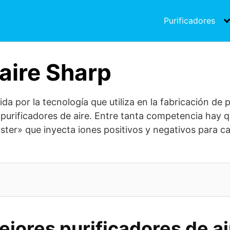
Purificadores
 aire Sharp
 por la tecnología que utiliza en la fabricación de p
purificadores de aire. Entre tanta competencia hay q
ster» que inyecta iones positivos y negativos para c
ejores purificadores de a