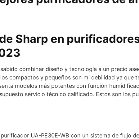
 de Sharp en purificadores
2023
sabido combinar diseño y tecnología a un precio ase
elos compactos y pequeños son mi debilidad ya que te 
senta modelos más potentes con función humidificado
 supuesto servicio técnico calificado. Estos son los p
 purificador UA-PE30E-WB con un sistema de flujo de 