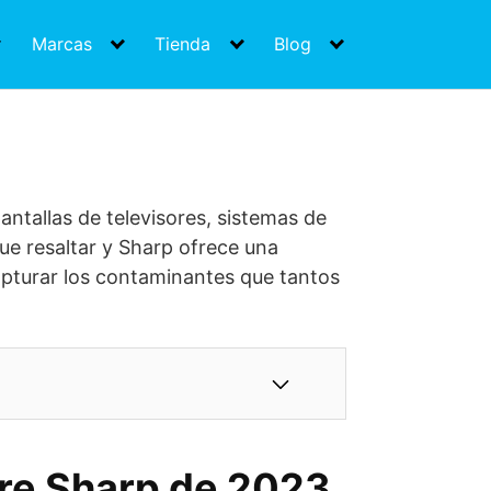
Marcas
Tienda
Blog
antallas de televisores, sistemas de
ue resaltar y Sharp ofrece una
apturar los contaminantes que tantos
ire Sharp de 2023