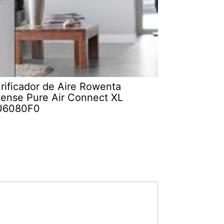
rificador de Aire Rowenta
tense Pure Air Connect XL
U6080F0