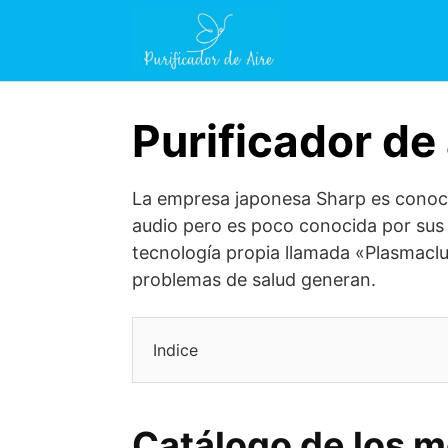
Saltar
al
contenido
Purificador de
La empresa japonesa Sharp es conocida
audio pero es poco conocida por sus 
tecnología propia llamada «Plasmaclu
problemas de salud generan.
Indice
Catálogo de los m