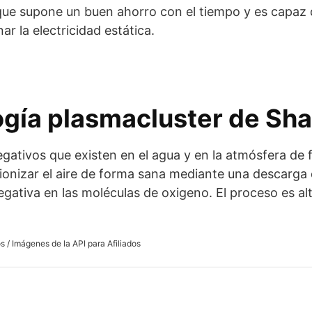
que supone un buen ahorro con el tiempo y es capaz de 
nar la electricidad estática.
ogía plasmacluster de Sh
gativos que existen en el agua y en la atmósfera de fo
onizar el aire de forma sana mediante una descarga 
negativa en las moléculas de oxigeno. El proceso es a
s / Imágenes de la API para Afiliados