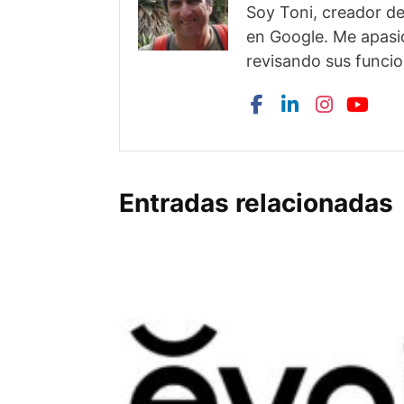
Soy Toni, creador d
en Google. Me apasio
revisando sus funcio
Entradas relacionadas