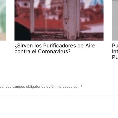
¿Sirven los Purificadores de Aire
Pu
contra el Coronavirus?
In
P
da.
Los campos obligatorios están marcados con
*