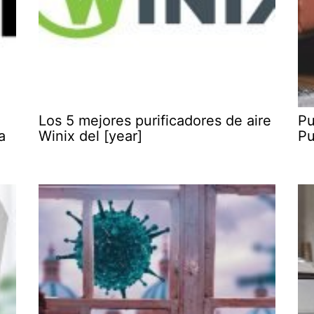
Los 5 mejores purificadores de aire
Pu
a
Winix del [year]
Pu