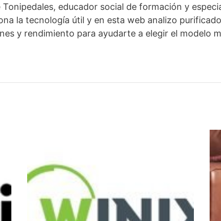
e Tonipedales, educador social de formación y espec
na la tecnología útil y en esta web analizo purificado
nes y rendimiento para ayudarte a elegir el modelo 