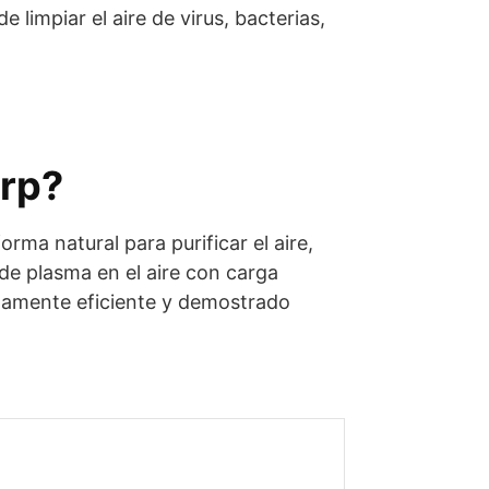
limpiar el aire de virus, bacterias,
arp?
rma natural para purificar el aire,
de plasma en el aire con carga
ltamente eficiente y demostrado