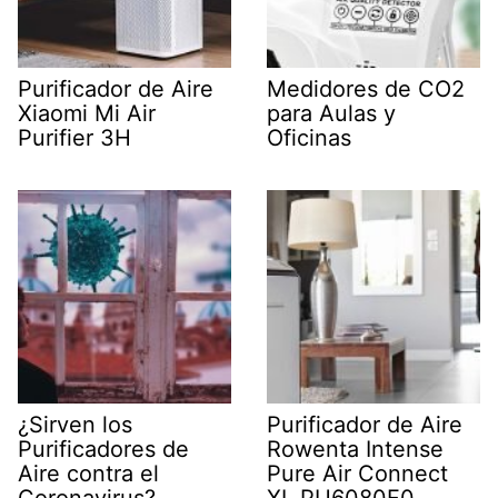
Purificador de Aire
Medidores de CO2
Xiaomi Mi Air
para Aulas y
Purifier 3H
Oficinas
¿Sirven los
Purificador de Aire
Purificadores de
Rowenta Intense
Aire contra el
Pure Air Connect
Coronavirus?
XL PU6080F0