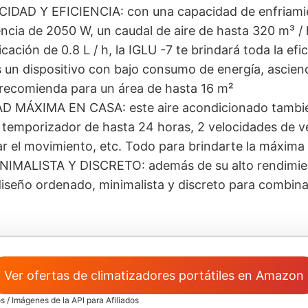
IDAD Y EFICIENCIA: con una capacidad de enfriami
encia de 2050 W, un caudal de aire de hasta 320 m³ /
cación de 0.8 L / h, la IGLU -7 te brindará toda la efi
 un dispositivo con bajo consumo de energía, asciend
 recomienda para un área de hasta 16 m²
MÁXIMA EN CASA: este aire acondicionado también
 temporizador de hasta 24 horas, 2 velocidades de ve
tar el movimiento, etc. Todo para brindarte la máxim
IMALISTA Y DISCRETO: además de su alto rendimien
diseño ordenado, minimalista y discreto para combina
Ver ofertas de climatizadores portátiles en Amazon
s / Imágenes de la API para Afiliados