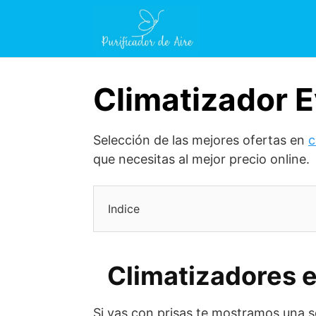
Saltar
al
contenido
Climatizador E
Selección de las mejores ofertas en
c
que necesitas al mejor precio online.
Indice
Climatizadores 
Si vas con prisas te mostramos una s