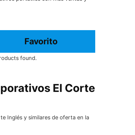
Favorito
roducts found.
porativos El Corte
e Inglés y similares de oferta en la