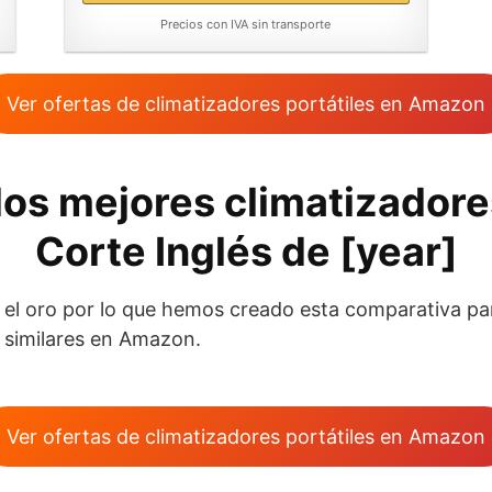
Precios con IVA sin transporte
Ver ofertas de climatizadores portátiles en Amazon
os mejores climatizadore
Corte Inglés de [year]
l oro por lo que hemos creado esta comparativa para
 y similares en Amazon.
Ver ofertas de climatizadores portátiles en Amazon