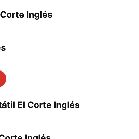
 Corte Inglés
és
átil El Corte Inglés
 Corte Inglés