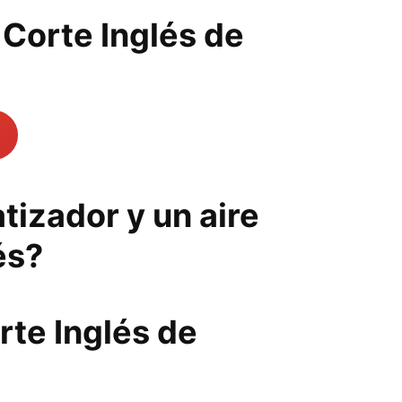
 Corte Inglés de
tizador y un aire
és?
rte Inglés de