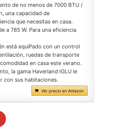
ento de no menos de 7000 BTU /
 h, una capacidad de
ciencia que necesitas en casa.
e a 785 W. Para una eficiencia
 está equiPado con un control
ntilación, ruedas de transporte
a comodidad en casa este verano.
to, la gama Haverland IGLU le
r con sus habitaciones.
Ver precio en Amazon