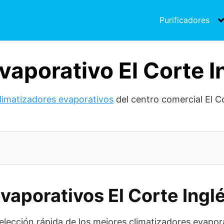
Purificadores
vaporativo El Corte I
limatizadores evaporativos
del centro comercial El Co
evaporativos El Corte Ing
elección rápida de los mejores climatizadores evapor