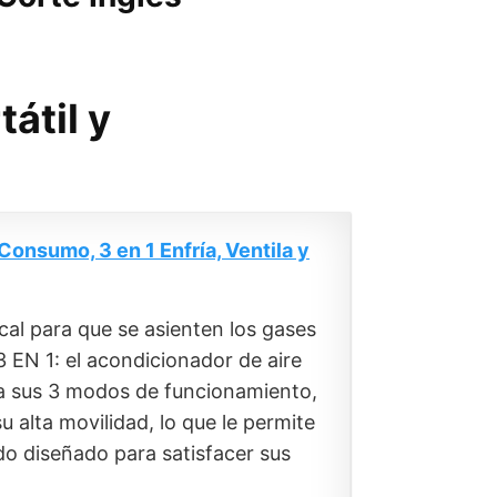
átil y
onsumo, 3 en 1 Enfría, Ventila y
al para que se asienten los gases
EN 1: el acondicionador de aire
s a sus 3 modos de funcionamiento,
ta movilidad, lo que le permite
o diseñado para satisfacer sus