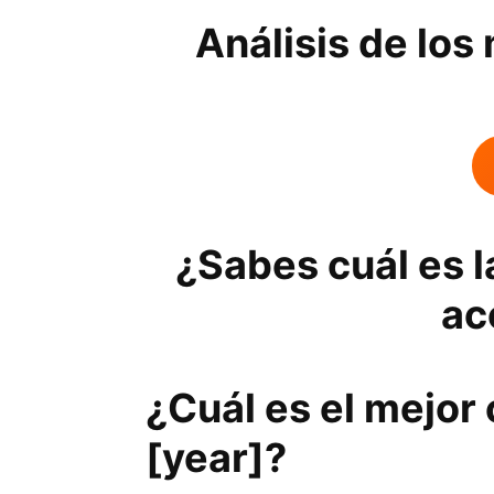
Análisis de los
¿Sabes cuál es l
ac
¿Cuál es el mejor 
[year]?