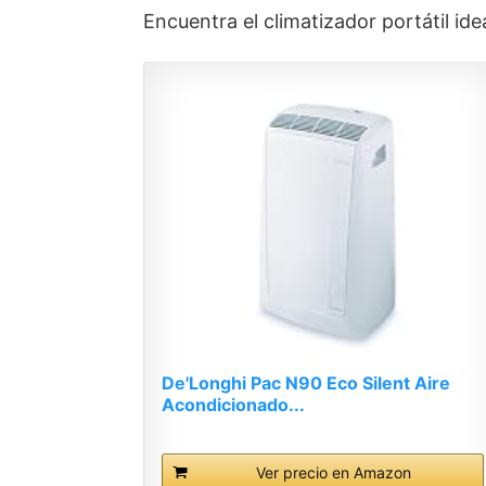
Encuentra el climatizador portátil id
De'Longhi Pac N90 Eco Silent Aire
Acondicionado...
Ver precio en Amazon