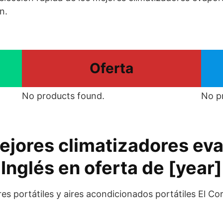
n.
Oferta
No products found.
No p
ejores climatizadores eva
Inglés en oferta de [year]
s portátiles y aires acondicionados portátiles El Cort